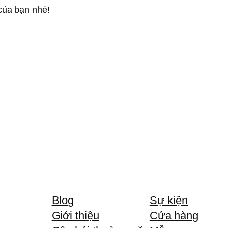
của bạn nhé!
Blog
Sự kiện
Giới thiệu
Cửa hàng